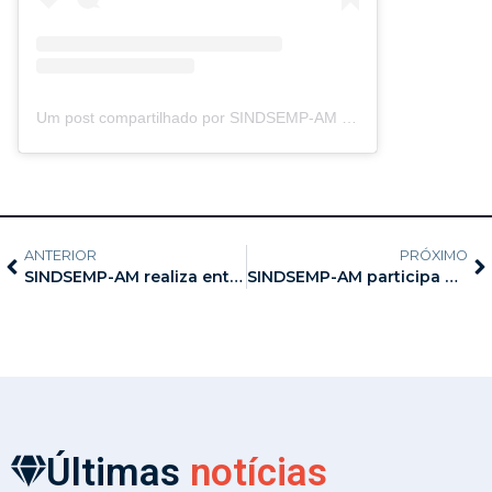
Um post compartilhado por SINDSEMP-AM (@servidores.mpam)
ANTERIOR
PRÓXIMO
SINDSEMP-AM realiza entrega de brindes pelo Dia Internacional da Mulher
SINDSEMP-AM participa do 3º Encontro CONACATE Mulher
Últimas
notícias