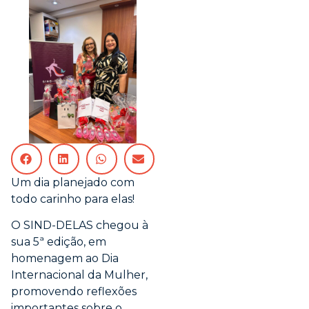
Um dia planejado com
todo carinho para elas!
O SIND-DELAS chegou à
sua 5ª edição, em
homenagem ao Dia
Internacional da Mulher,
promovendo reflexões
importantes sobre o