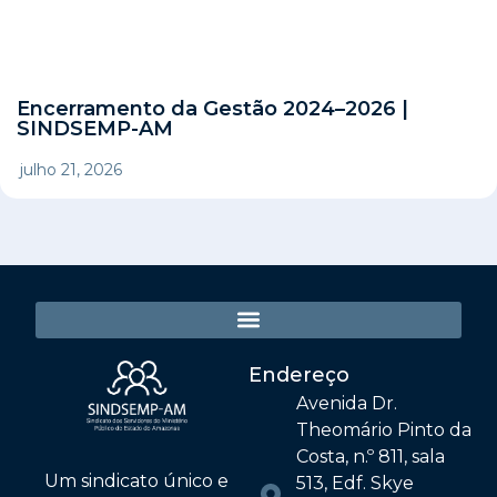
Encerramento da Gestão 2024–2026 |
SINDSEMP-AM
julho 21, 2026
Endereço
Avenida Dr.
Theomário Pinto da
Costa, n.º 811, sala
Um sindicato único e
513, Edf. Skye