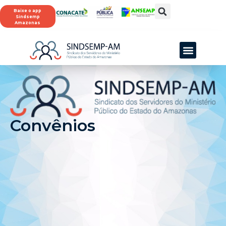
Baixe o app
Sindsemp
Amazonas
Convênios