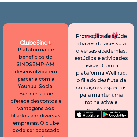
Promoção da saúde
através do acesso a
Plataforma de
diversas academias,
benefícios do
estúdios e atividades
SINDSEMP-AM,
físicas. Com a
desenvolvida em
plataforma Wellhub,
parceria com a
o filiado desfruta de
Youhuul Social
condições especiais
Business, que
para manter uma
oferece descontos e
rotina ativa e
vantagens aos
equilibrada.
filiados em diversas
empresas. O clube
pode ser acessado