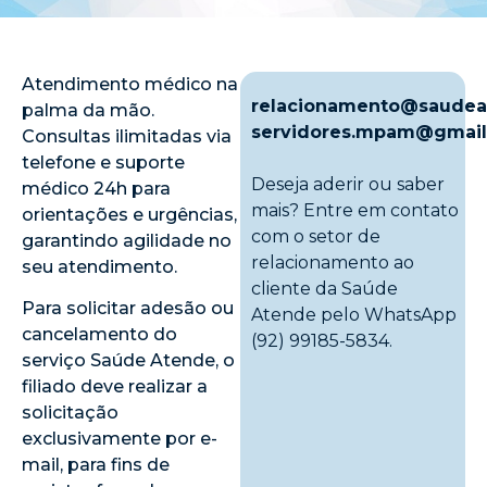
Atendimento médico na
relacionamento@saudea
palma da mão.
servidores.mpam@gmai
Consultas ilimitadas via
telefone e suporte
Deseja aderir ou saber
médico 24h para
mais? Entre em contato
orientações e urgências,
com o setor de
garantindo agilidade no
relacionamento ao
seu atendimento.
cliente da Saúde
Para solicitar adesão ou
Atende pelo WhatsApp
cancelamento do
(92) 99185-5834.
serviço Saúde Atende, o
filiado deve realizar a
solicitação
exclusivamente por e-
mail, para fins de