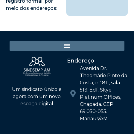
registro formal, por
meio dos endereços:
Endereço
Avenida Dr.
Theomário Pinto da
Costa, n.º 811, sala
Um sindicato único e
513, Edf. Skye
agora com um novo
Platinum Offices,
espaço digital
Chapada. CEP
69.050-055.
Manaus/AM