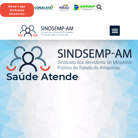
Baixe o app
Sindsemp
Amazonas
Saúde Atende