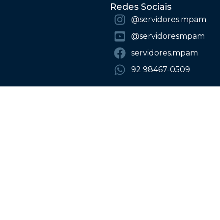
Redes Sociais
@‌servidores.mpam
@‌servidoresmpam
servidores.mpam
92 98467-0509