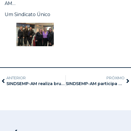
AM…
Um Sindicato Único
ANTERIOR
PRÓXIMO
SINDSEMP-AM realiza brunch na unidade da Infância
SINDSEMP-AM participa do IX Congresso do CONACATE