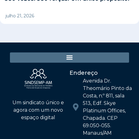
julho 21, 2026
Endereço
Avenida Dr.
Theomário Pinto da
Costa, n.º 811, sala
Um sindicato único e
513, Edf. Skye
agora com um novo
Platinum Offices,
espaço digital
Chapada. CEP
69.050-055.
Manaus/AM