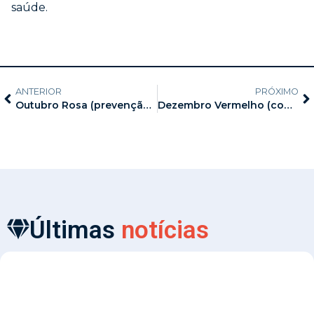
saúde.
ANTERIOR
PRÓXIMO
Outubro Rosa (prevenção ao câncer de mama)
Dezembro Vermelho (conscientização e prevenção das infecções sexualmente transmissíveis)
Últimas
notícias