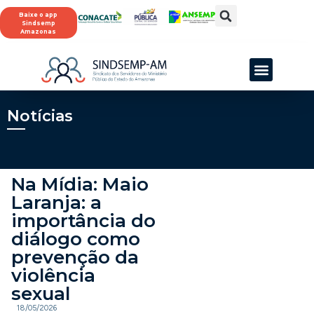
Baixe o app
Sindsemp
Amazonas
Notícias
Na Mídia: Maio
Laranja: a
importância do
diálogo como
prevenção da
violência
sexual
18/05/2026