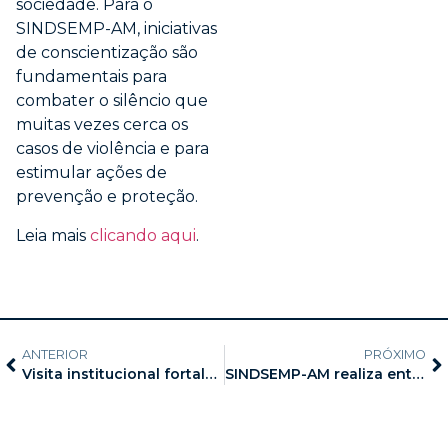
sociedade. Para o
SINDSEMP-AM, iniciativas
de conscientização são
fundamentais para
combater o silêncio que
muitas vezes cerca os
casos de violência e para
estimular ações de
prevenção e proteção.
Leia mais
clicando aqui
.
ANTERIOR
PRÓXIMO
Visita institucional fortalece diálogo entre SINDSEMP-AM e UNINTER
SINDSEMP-AM realiza entrega de brindes aos vencedores do sorteio em comemoração aos 14 anos da entidade