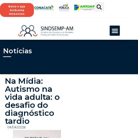
Baixe o app
Sindsemp
Amazonas
Notícias
Na Mídia:
Autismo na
vida adulta: o
desafio do
diagnóstico
tardio
04/04/2026