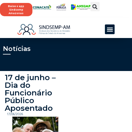
Baixe o app
Sindsemp
Amazonas
SINDSEMP-AM
Notícias
17 de junho –
Dia do
Funcionário
Público
Aposentado
17/06/2026