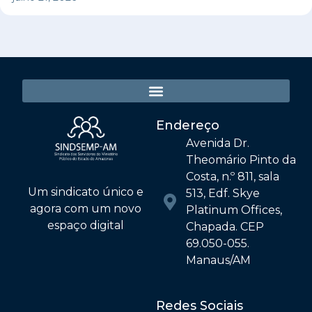
Endereço
Avenida Dr.
Theomário Pinto da
Costa, n.º 811, sala
Um sindicato único e
513, Edf. Skye
agora com um novo
Platinum Offices,
espaço digital
Chapada. CEP
69.050-055.
Manaus/AM
Redes Sociais