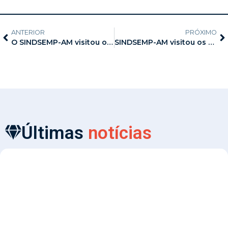
ANTERIOR
PRÓXIMO
O SINDSEMP-AM visitou os filiados lotados na unidade Belo Horizonte
SINDSEMP-AM visitou os filiados lotados na Unidade da Infância e Juventude
Últimas
notícias