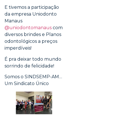
E tivemos a participação
da empresa Uniodonto
Manaus
@uniodontomanaus
com
diversos brindes e Planos
odontológicos a preços
imperdíveis!
É pra deixar todo mundo
sorrindo de felicidade!
Somos o SINDSEMP-AM…
Um Sindicato Único