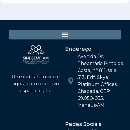
Endereço
Avenida Dr.
Theomário Pinto da
Costa, n.º 811, sala
Um sindicato único e
513, Edf. Skye
agora com um novo
Platinum Offices,
espaço digital
Chapada. CEP
69.050-055.
Manaus/AM
Redes Sociais