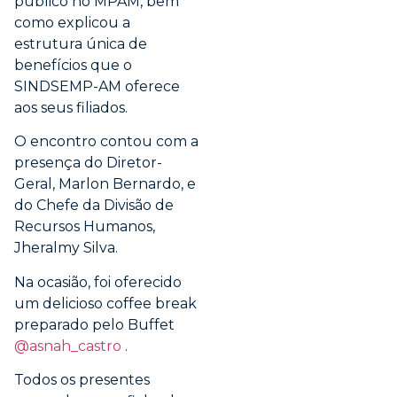
público no MPAM, bem
como explicou a
estrutura única de
benefícios que o
SINDSEMP-AM oferece
aos seus filiados.
O encontro contou com a
presença do Diretor-
Geral, Marlon Bernardo, e
do Chefe da Divisão de
Recursos Humanos,
Jheralmy Silva.
Na ocasião, foi oferecido
um delicioso coffee break
preparado pelo Buffet
@asnah_castro
.
Todos os presentes