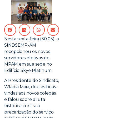
Nesta sexta-feira (30.05), o
SINDSEMP-AM
recepcionou os novos
servidores efetivos do
MPAM em sua sede no
Edifício Skye Platinum.
A Presidente do Sindicato,
Wladia Maia, deu as boas-
vindas aos novos colegas
e falou sobre a luta
histórica contra a
precarização do serviço