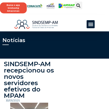
Baixe o app
Sindsemp
Amazonas
SINDSEMP-AM
Notícias
SINDSEMP-AM
recepcionou os
novos
servidores
efetivos do
MPAM
30/05/2025