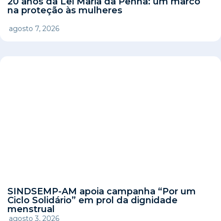
20 anos da Lei Maria da Penha: um marco
na proteção às mulheres
agosto 7, 2026
SINDSEMP-AM apoia campanha “Por um
Ciclo Solidário” em prol da dignidade
menstrual
agosto 3, 2026