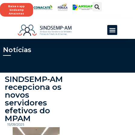
Baixe o app
Sindsemp
Amazonas
Notícias
SINDSEMP-AM
recepciona os
novos
servidores
efetivos do
MPAM
15/09/2025