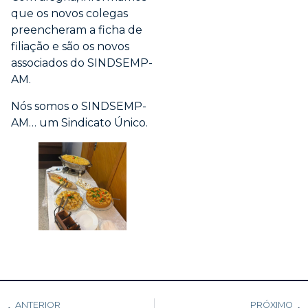
que os novos colegas
preencheram a ficha de
filiação e são os novos
associados do SINDSEMP-
AM.
Nós somos o SINDSEMP-
AM… um Sindicato Único.
ANTERIOR
PRÓXIMO