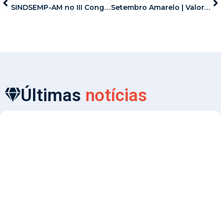
SINDSEMP-AM no III Congresso Nacional dos Agentes de Polícia Judicial da AGEPOLJUS
Setembro Amarelo | Valorização da Vida
Últimas
notícias