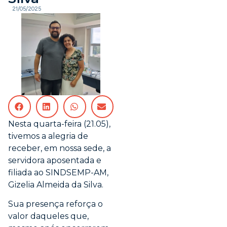
21/05/2025
Nesta quarta-feira (21.05),
tivemos a alegria de
receber, em nossa sede, a
servidora aposentada e
filiada ao SINDSEMP-AM,
Gizelia Almeida da Silva.
Sua presença reforça o
valor daqueles que,