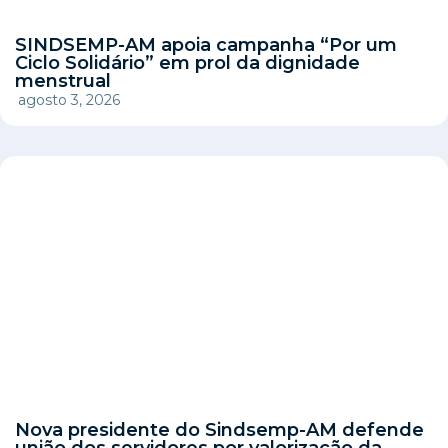
SINDSEMP-AM apoia campanha “Por um
Ciclo Solidário” em prol da dignidade
menstrual
agosto 3, 2026
Nova presidente do Sindsemp-AM defende
união dos servidores por valorização da