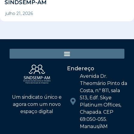
SINDSEMP-AM
julho 21, 2026
Endereço
Avenida Dr.
Theomário Pinto da
Costa, n.º 811, sala
Um sindicato único e
513, Edf. Skye
agora com um novo
Platinum Offices,
espaço digital
Chapada. CEP
69.050-055.
Manaus/AM