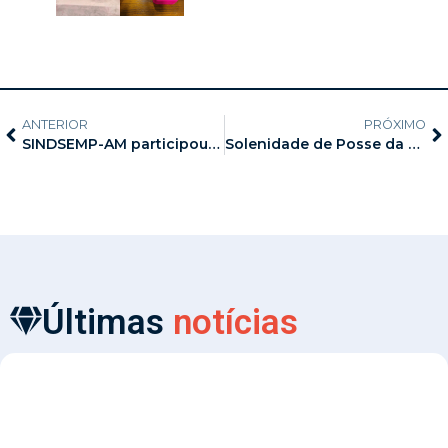
ANTERIOR
PRÓXIMO
SINDSEMP-AM participou do evento “ Os desafios do Protagonismo Feminino no Serviço Público”
Solenidade de Posse da Diretoria, Conselhos Fiscal e Consultivo da Associação Amazonense do Ministério Público-AAMP
Últimas
notícias