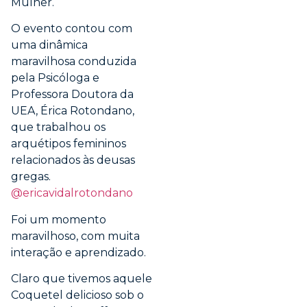
Mulher.
O evento contou com
uma dinâmica
maravilhosa conduzida
pela Psicóloga e
Professora Doutora da
UEA, Érica Rotondano,
que trabalhou os
arquétipos femininos
relacionados às deusas
gregas.
@ericavidalrotondano
Foi um momento
maravilhoso, com muita
interação e aprendizado.
Claro que tivemos aquele
Coquetel delicioso sob o