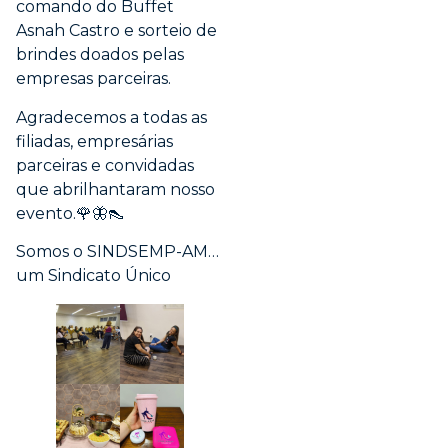
comando do Buffet
Asnah Castro e sorteio de
brindes doados pelas
empresas parceiras.
Agradecemos a todas as
filiadas, empresárias
parceiras e convidadas
que abrilhantaram nosso
evento.🌹🦋👠
Somos o SINDSEMP-AM…
um Sindicato Único