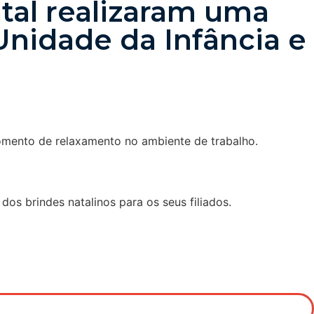
al realizaram uma
Unidade da Infância e
omento de relaxamento no ambiente de trabalho.
s brindes natalinos para os seus filiados.