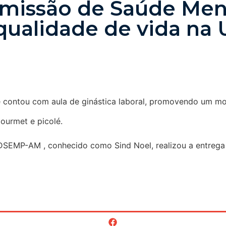
issão de Saúde Ment
qualidade de vida na 
 e contou com aula de ginástica laboral, promovendo um m
urmet e picolé.
SEMP-AM , conhecido como Sind Noel, realizou a entrega do