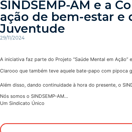
SINDSEMP-AM e a Com
ação de bem-estar e 
Juventude
29/11/2024
A iniciativa faz parte do Projeto “Saúde Mental em Ação”
Clarooo que também teve aquele bate-papo com pipoca go
Além disso, dando continuidade à hora do presente, o SIND
Nós somos o SINDSEMP-AM…
Um Sindicato Único