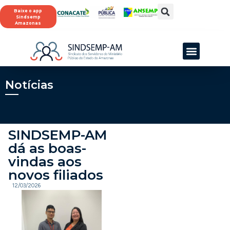
Baixe o app
Sindsemp
Amazonas
SINDSEMP-AM
Notícias
SINDSEMP-AM
dá as boas-
vindas aos
novos filiados
12/03/2026