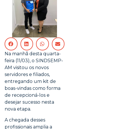
Na manhã desta quarta-
feira (11/03), o SINDSEMP-
AM visitou os novos
servidores e filiados,
entregando um kit de
boas-vindas como forma
de recepcioná-los e
desejar sucesso nesta
nova etapa.
A chegada desses
profissionais amplia a