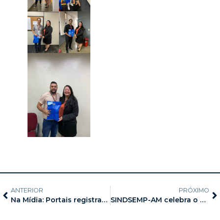
ANTERIOR
PRÓXIMO
Na Mídia: Portais registram apoios do SINDSEMP-AM ao movimento de fortalecimento sindical
SINDSEMP-AM celebra o Dia Internacional da Mulher com a 5ª edição do projeto SIND-DELAS