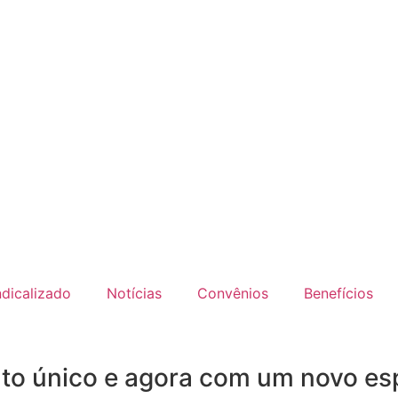
ndicalizado
Notícias
Convênios
Benefícios
to único e agora com um novo esp