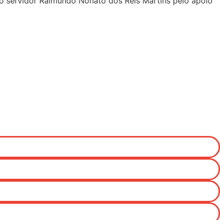
ao servidor Raimundo Nonato dos Reis Martins pelo apoio