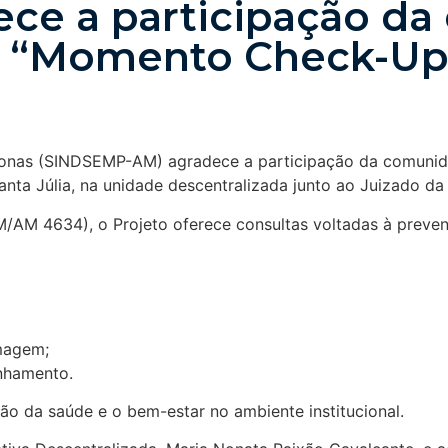
ce a participação d
to “Momento Check-Up
zonas (SINDSEMP-AM) agradece a participação da comunida
ta Júlia, na unidade descentralizada junto ao Juizado da 
/AM 4634), o Projeto oferece consultas voltadas à preven
imagem;
nhamento.
ão da saúde e o bem-estar no ambiente institucional.