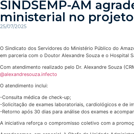
SINDSEMP-AM agrade
ministerial no proje
25/07/2025
O Sindicato dos Servidores do Ministério Público do Ama
em parceria com o Doutor Alexandre Souza e o Hospital San
Com atendimento realizado pelo Dr. Alexandre Souza (CRM
@alexandresouza.infecto
O atendimento inclui:
-Consulta médica de check-up;
-Solicitação de exames laboratoriais, cardiológicos e de 
-Retorno após 30 dias para análise dos exames e acompa
A iniciativa reforça o compromisso coletivo com a promoç