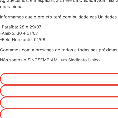
Agradecemos, em especial, à Chefe da Unidade Administra
operacional.
Informamos que o projeto terá continuidade nas Unidades
-Paraíba: 28 e 29/07
-Aleixo: 30 e 31/07
-Belo Horizonte: 01/08
Contamos com a presença de todos e todas nas próximas 
Nós somos o SINDSEMP-AM…um Sindicato Único.