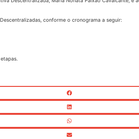
tiva Descentralizada, Maria Nonata Paixão Cavalcante, e 
 Descentralizadas, conforme o cronograma a seguir:
etapas.