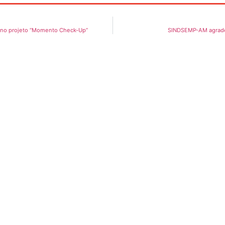
l no projeto “Momento Check-Up”
SINDSEMP-AM agradec