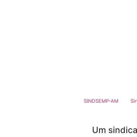
SINDSEMP-AM
Si
Um sindica