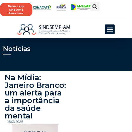
Baixe o app
Sindsemp
Amazonas
SINDSEMP-AM
Notícias
Na Mídia:
Janeiro Branco:
um alerta para
a importância
da saúde
mental
15/01/2025