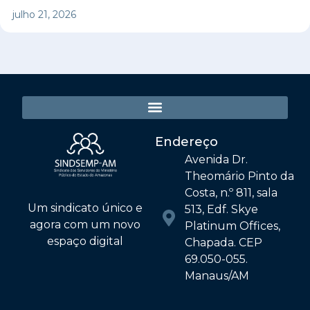
julho 21, 2026
Endereço
Avenida Dr.
Theomário Pinto da
Costa, n.º 811, sala
Um sindicato único e
513, Edf. Skye
agora com um novo
Platinum Offices,
espaço digital
Chapada. CEP
69.050-055.
Manaus/AM