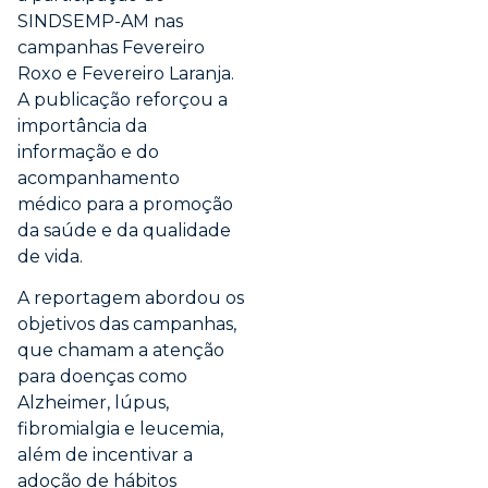
SINDSEMP-AM nas
campanhas Fevereiro
Roxo e Fevereiro Laranja.
A publicação reforçou a
importância da
informação e do
acompanhamento
médico para a promoção
da saúde e da qualidade
de vida.
A reportagem abordou os
objetivos das campanhas,
que chamam a atenção
para doenças como
Alzheimer, lúpus,
fibromialgia e leucemia,
além de incentivar a
adoção de hábitos