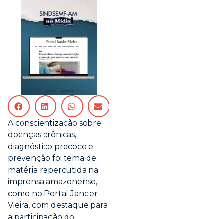
A conscientização sobre
doenças crônicas,
diagnóstico precoce e
prevenção foi tema de
matéria repercutida na
imprensa amazonense,
como no Portal Jander
Vieira, com destaque para
a participação do