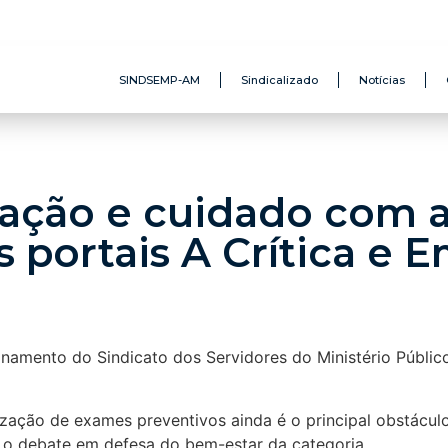
SINDSEMP-AM
Sindicalizado
Notícias
ização e cuidado com
 portais A Crítica e
icionamento do Sindicato dos Servidores do Ministério P
ização de exames preventivos ainda é o principal obstácul
a o debate em defesa do bem-estar da categoria.