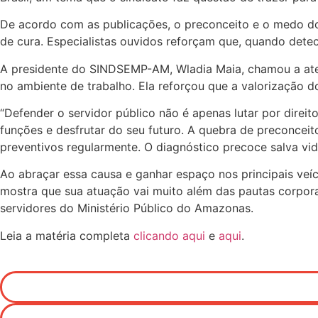
De acordo com as publicações, o preconceito e o medo d
de cura. Especialistas ouvidos reforçam que, quando detec
A presidente do SINDSEMP-AM, Wladia Maia, chamou a aten
no ambiente de trabalho. Ela reforçou que a valorização d
“Defender o servidor público não é apenas lutar por direit
funções e desfrutar do seu futuro. A quebra de preconcei
preventivos regularmente. O diagnóstico precoce salva vid
Ao abraçar essa causa e ganhar espaço nos principais ve
mostra que sua atuação vai muito além das pautas corpora
servidores do Ministério Público do Amazonas.
Leia a matéria completa
clicando aqui
e
aqui
.