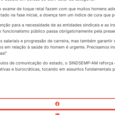
o exame de toque retal fazem com que muitos homens adie
tado na fase inicial, a doença tem um índice de cura que 
ção para a necessidade de as entidades sindicais e as in
o funcionalismo público passa obrigatoriamente pela prese
os salariais e progressão de carreira, mas também garantir
tos em relação à saúde do homem é urgente. Precisamos in
as!”
ículos de comunicação do estado, o SINDSEMP-AM reforça 
tivas e burocráticas, tocando em assuntos fundamentais p