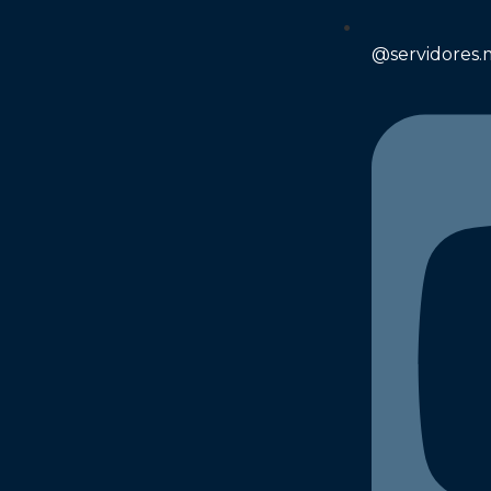
@‌servidores