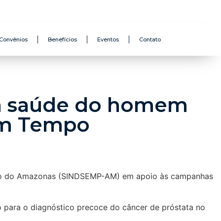
Convênios
Benefícios
Eventos
Contato
 a saúde do homem
 Em Tempo
úblico do Amazonas (SINDSEMP-AM) em apoio às campanhas
o para o diagnóstico precoce do câncer de próstata no