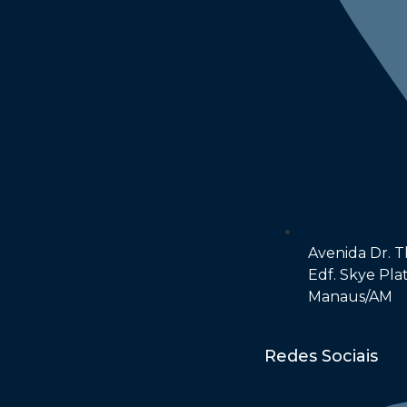
Avenida Dr. Th
Edf. Skye Pla
Manaus/AM
Redes Sociais