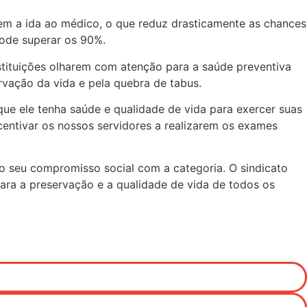
m a ida ao médico, o que reduz drasticamente as chances
pode superar os 90%.
stituições olharem com atenção para a saúde preventiva
rvação da vida e pela quebra de tabus.
 que ele tenha saúde e qualidade de vida para exercer suas
centivar os nossos servidores a realizarem os exames
o seu compromisso social com a categoria. O sindicato
ara a preservação e a qualidade de vida de todos os