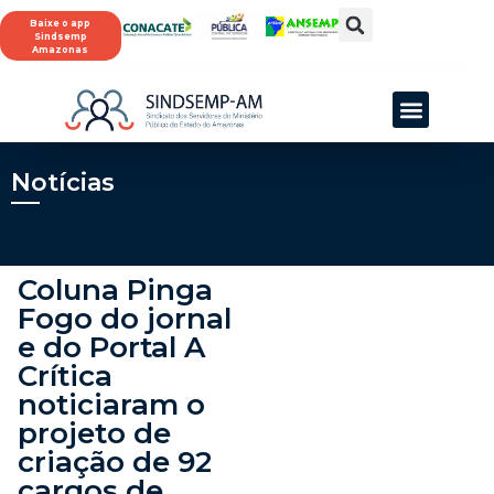
Baixe o app
Sindsemp
Amazonas
Notícias
Coluna Pinga
Fogo do jornal
e do Portal A
Crítica
noticiaram o
projeto de
criação de 92
cargos de