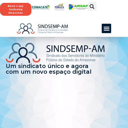
Baixe o app
Sindsemp
Amazonas
Um sindicato único e agora
com um novo espaço digital