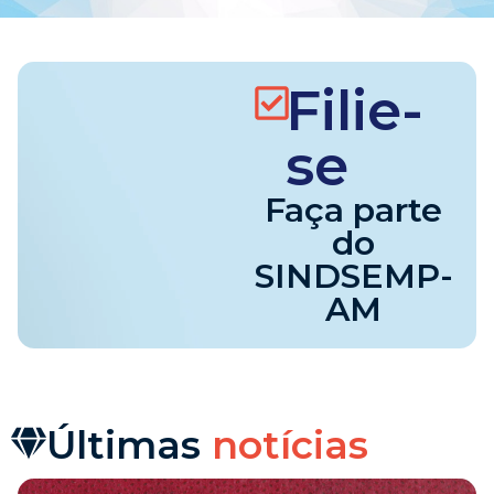
Filie-
se
Faça parte
do
SINDSEMP-
AM
Últimas
notícias