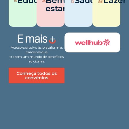
Educação
Bem-
Saúde
Lazer
estar
Acesso exclusivo às plataformas
parceiras que
trazem um mundo de benefícios
adicionais
Conheça todos os
convênios