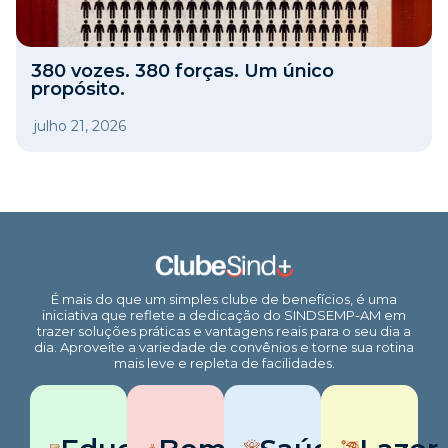
380 vozes. 380 forças. Um único
propósito.
julho 21, 2026
É mais do que um simples clube de benefícios, é uma
iniciativa que reflete a dedicação do SINDSEMP-AM em
trazer soluções práticas e vantagens reais para o seu dia a
dia. Aproveite a variedade de convênios e torne sua rotina
mais leve e repleta de facilidades.