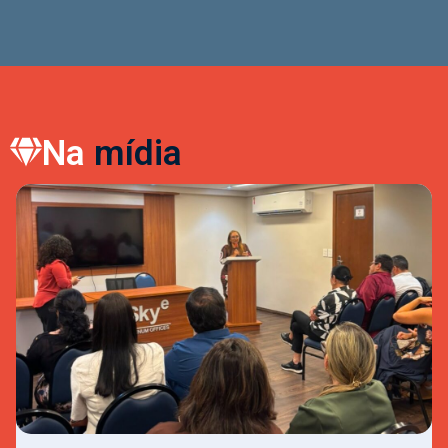
Na
mídia